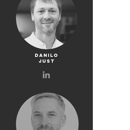
Danilo
Just