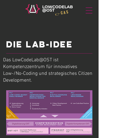
👉 C A S
Die LAB-IDEE
Das LowCodeLab@OST ist
Kompetenzzentrum für innovatives
Low-/No-Coding und strategisches Citizen
Development.