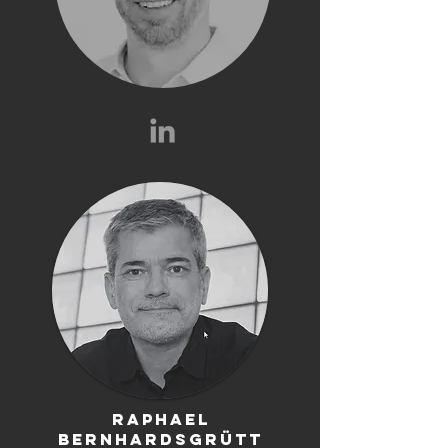
Raphael
Bernhardsgrütt