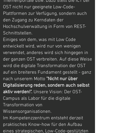
Themenportale usw. Dazu stellt die ICT der
OST nicht nur geeignete Low-Code-
Plattformen zur Verfügung, sondern auch
den Zugang zu Kerndaten der
Hochschulverwaltung in Form von REST-
Schnittstellen.
Einiges von dem, was mit Low Code
entwickelt wird, wird nur von wenigen
verwendet, anderes wird sich hingegen in
der ganzen OST verbreiten. Auf diese Weise
wird die digitale Transformation der OST
auf ein breiteres Fundament gestellt - ganz
nach unserem Motto
"Nicht nur über
Digitalisierung reden, sondern auch selbst
aktiv werden!".
Unsere Vision: Der OST-
Campus als Labor für die digitale
Transformation von
Wissensorganisationen.
Im Kompetenzzentrum entsteht derzeit
praktisches Know-how für den Aufbau
eines strategischen, Low-Code-gestützten