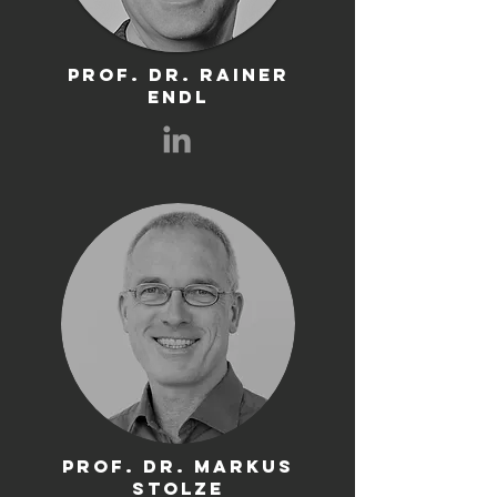
prof. dr. rainer
endl
PROF. dr. Markus
Stolze