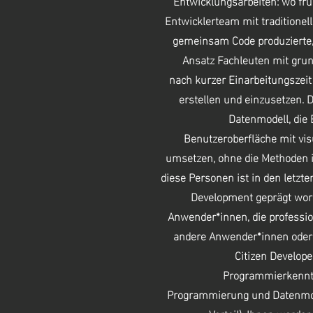
Entwicklungsarbeiten: wo früh
Entwicklerteam mit traditione
gemeinsam Code produzierte,
Ansatz Fachleuten mit gru
nach kurzer Einarbeitungsze
erstellen und einzusetzen.
Datenmodell, die 
Benutzeroberfläche mit vi
umsetzen, ohne die Methoden i
diese Personen ist in den letzte
Development geprägt word
Anwender*innen, die professi
andere Anwender*innen oder f
Citizen Develope
Programmierkenntn
Programmierung und Datenmod