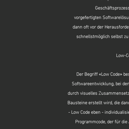
Geschäftsprozesse
vorgefertigten Softwarelö
dann oft vor der Herausforde
schnellstmöglich selbst zu
Low-Co
Der Begriff «Low Code» bes
Softwareentwicklung, bei d
durch visuelles Zusammensetze
Bausteine erstellt wird, die 
- Low Code eben - individualisi
Programmcode, der für die