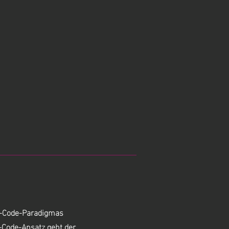
w-Code-Paradigmas
-Code-Ansatz geht der