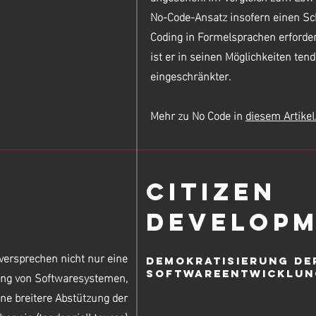
No-Code-Ansatz insofern einen Schr
Coding in Formelsprachen erforder
ist er in seinen Möglichkeiten ten
eingeschränkter.
Mehr zu No Code in
diesem Artikel
Citizen
Develop
ersprechen nicht nur eine
Demokratisierung de
ung von Softwaresystemen,
Softwareentwicklun
ne breitere Abstützung der