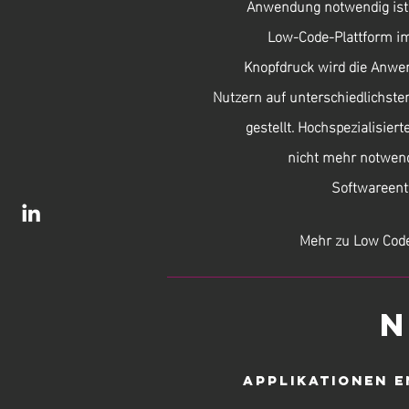
Anwendung notwendig ist,
Low-Code-Plattform im
Knopfdruck wird die Anwe
Nutzern auf unterschiedlichste
gestellt. Hochspezialisie
nicht mehr notwend
Softwareentw
Mehr zu Low Cod
N
Applikationen 