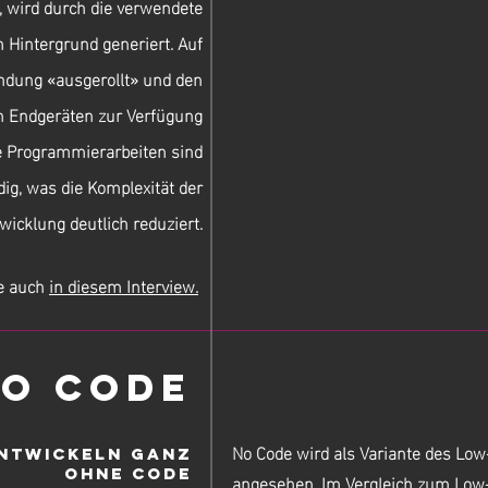
 wird durch die verwendete
 Hintergrund generiert. Auf
ndung «ausgerollt» und den
n Endgeräten zur Verfügung
rte Programmierarbeiten sind
ig, was die Komplexität der
icklung deutlich reduziert.
e auch
in diesem Interview.
o Code
No Code
wird als Variante des Lo
Entwickeln ganz
ohne Code
angesehen. Im Vergleich zum Low