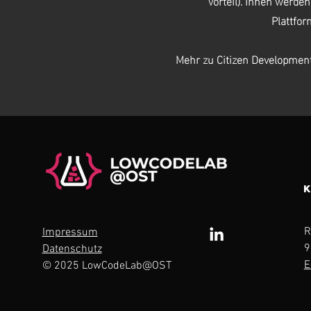
Vorteil). Ihnen werde
Plattfor
Mehr zu Citizen Developmen
R
Impressum
9
Datenschutz
E
© 2025 LowCodeLab@OST