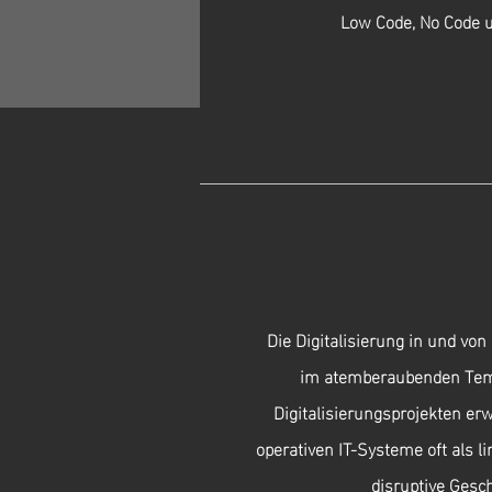
Low Code, No Code u
Die Digitalisierung in und vo
im atemberaubenden Tem
Digitalisierungsprojekten er
operativen IT-Systeme oft als li
disruptive Gesc