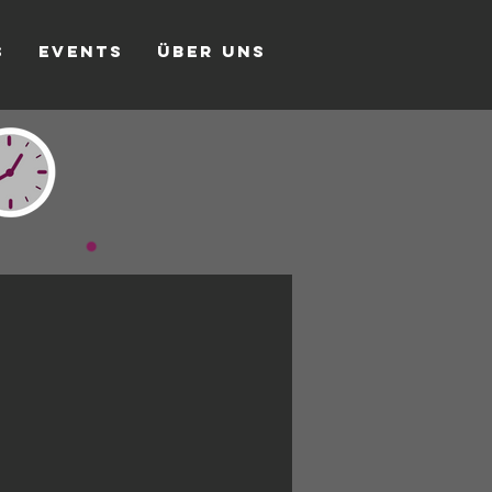
s
Events
Über uns