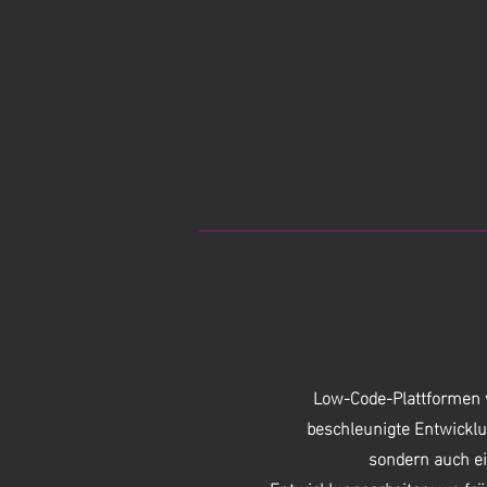
Low-Code-Plattformen v
beschleunigte Entwickl
sondern auch ei