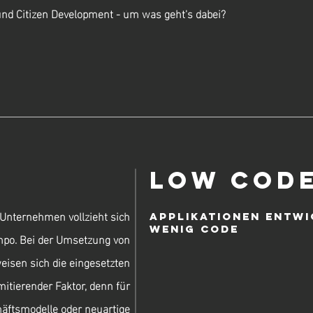
nd Citizen Development - um was geht's dabei?
Low Cod
n Unternehmen vollzieht sich
Applikationen entwi
wenig Code
po. Bei der Umsetzung von
weisen sich die eingesetzten
mitierender Faktor, denn für
häftsmodelle oder neuartige