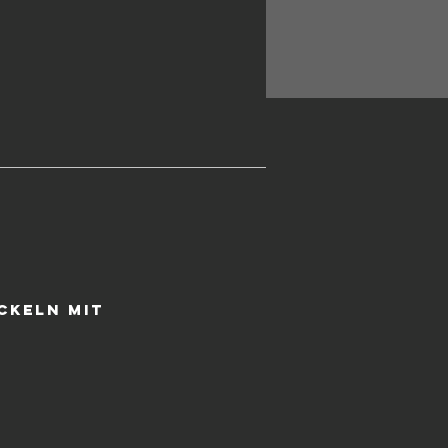
e
ckeln mit