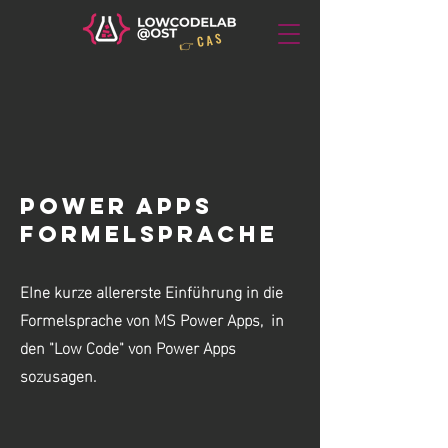
👉 C A S
Power Apps
formelsprache
EIne kurze allererste Einführung in die
Formelsprache von MS Power Apps, in
den "Low Code" von Power Apps
sozusagen.