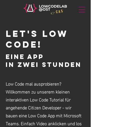
👉 C A S
LET'S Low
COde!
EINE App
in zwei Stunden
Low Code mal ausprobieren?
Willkommen zu unserem kleinen
interaktiven Low Code Tutorial für
angehende Citizen Developer - wir
bauen eine Low Code App mit Microsoft
Teams. Einfach Video anklicken und los